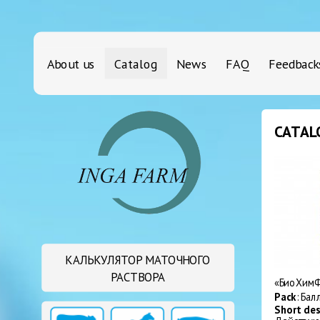
About us
Catalog
News
FAQ
Feedback
CATAL
КАЛЬКУЛЯТОР МАТОЧНОГО
РАСТВОРА
«БиоХимФ
Pack
: Ба
Short de