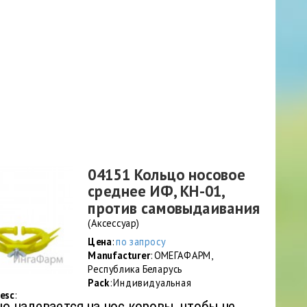
04151 Кольцо носовое
среднее ИФ, КН-01,
против самовыдаивания
(Аксессуар)
Цена
:
по запросу
Manufacturer
: ОМЕГАФАРМ,
Республика Беларусь
Pack
: Индивидуальная
esc
: