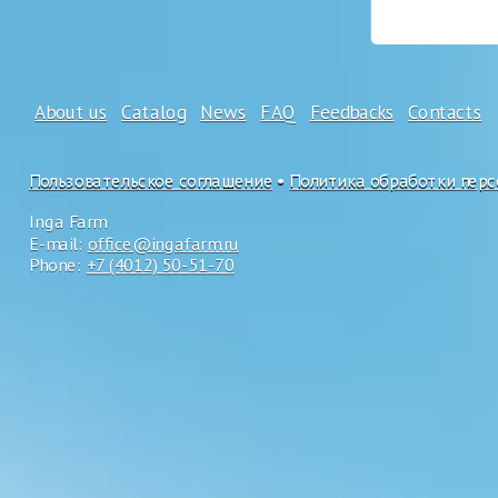
About us
Catalog
News
FAQ
Feedbacks
Contacts
Пользовательское соглашение
•
Политика обработки пер
Inga Farm
E-mail:
office@ingafarm.ru
Phone:
+7 (4012) 50-51-70