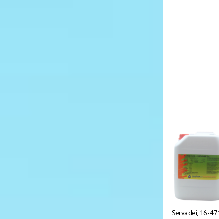
Servadei, 16-47