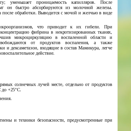
ту; уменьшает проницаемость капилляров. После
 мг он быстро абсорбируются из молочной железы.
а после обработки. Выводится с мочой и желчью в виде
икроорганизмов, что приводит к их гибели. При
 концентрацию фибрина в некротизированных тканях,
лучшив микроциркуляцию в воспаленной области и
свобождаются от продуктов воспаления, а также
ки и дексаметазон, входящие в состав Мамикура, легче
вовоспалительное действие.
рямых солнечных лучей месте, отдельно от продуктов
С до +25°С.
нения.
гиены и техники безопасности, предусмотренные при