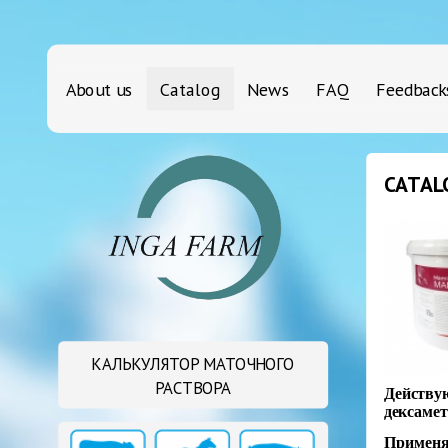
About us
Catalog
News
FAQ
Feedback
CATAL
КАЛЬКУЛЯТОР МАТОЧНОГО
РАСТВОРА
Действу
дексамет
Применяю