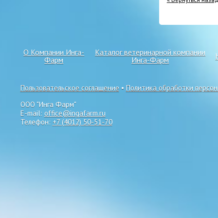
О Компании Инга-
Каталог ветеринарной компании
Фарм
Инга-Фарм
Пользовательское соглашение
•
Политика обработки персо
ООО "Инга Фарм"
E-mail:
office@ingafarm.ru
Телефон:
+7 (4012) 50-51-70