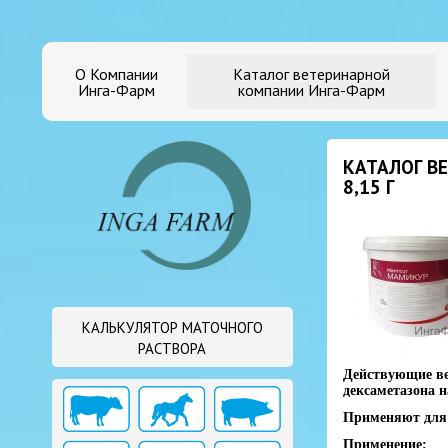
О Компании
Каталог ветеринарной
Инга-Фарм
компании Инга-Фарм
КАТАЛОГ В
8,15 Г
КАЛЬКУЛЯТОР МАТОЧНОГО
РАСТВОРА
Действующие в
дексаметазона н
Применяют для л
Применение: