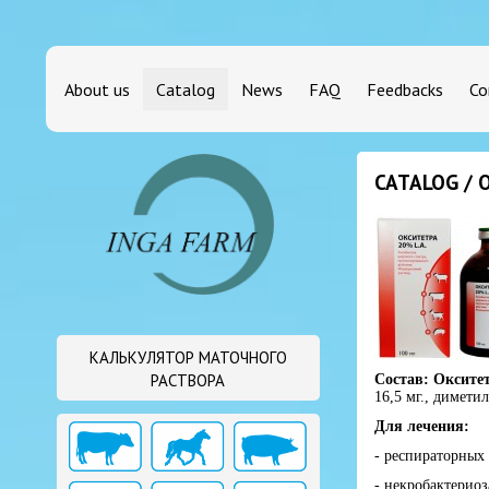
About us
Catalog
News
FAQ
Feedbacks
Co
CATALOG / 
КАЛЬКУЛЯТОР МАТОЧНОГО
РАСТВОРА
Состав: Окситет
16,5 мг., димети
Для лечения:
- респираторных
- некробактериоз