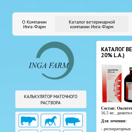
О Компании
Каталог ветеринарной
Инга-Фарм
компании Инга-Фарм
КАТАЛОГ В
20% L.A.)
КАЛЬКУЛЯТОР МАТОЧНОГО
РАСТВОРА
Состав: Окситет
16,5 мг., димети
Для лечения:
- респираторных