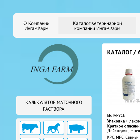
О Компании
Каталог ветеринарной
Инга-Фарм
компании Инга-Фарм
КАТАЛОГ /
КАЛЬКУЛЯТОР МАТОЧНОГО
РАСТВОРА
БЕЛАРУСЬ
Упаковка
: Флакон
Краткое описани
Действующее вещ
КРС, МРС, Свиньи: