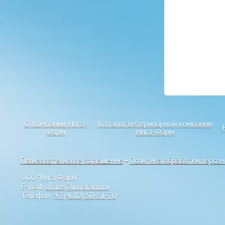
О Компании Инга-
Каталог ветеринарной компании
Фарм
Инга-Фарм
Пользовательское соглашение
•
Политика обработки персо
ООО "Инга Фарм"
E-mail:
office@ingafarm.ru
Телефон:
+7 (4012) 50-51-70