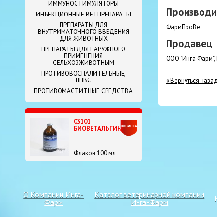
ИММУНОСТИМУЛЯТОРЫ
Производи
ИНЪЕКЦИОННЫЕ ВЕТПРЕПАРАТЫ
ПРЕПАРАТЫ ДЛЯ
ФармПроВет
ВНУТРИМАТОЧНОГО ВВЕДЕНИЯ
ДЛЯ ЖИВОТНЫХ
Продавец
ПРЕПАРАТЫ ДЛЯ НАРУЖНОГО
ПРИМЕНЕНИЯ
ООО "Инга Фарм",
СЕЛЬХОЗЖИВОТНЫМ
ПРОТИВОВОСПАЛИТЕЛЬНЫЕ,
НПВС
« Вернуться наза
ПРОТИВОМАСТИТНЫЕ СРЕДСТВА
03101
БИОВЕТАЛЬГИН
Флакон 100 мл
О Компании Инга-
Каталог ветеринарной компании
Фарм
Инга-Фарм