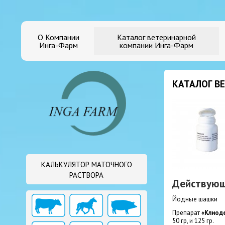
О Компании
Каталог ветеринарной
Инга-Фарм
компании Инга-Фарм
КАТАЛОГ В
КАЛЬКУЛЯТОР МАТОЧНОГО
РАСТВОРА
Действующ
Йодные шашки
Препарат
«Клиод
50 гр, и 125 гр.