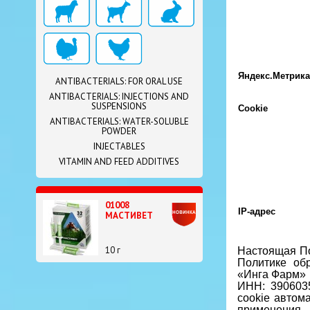
Яндекс.Метрика
ANTIBACTERIALS: FOR ORAL USE
ANTIBACTERIALS: INJECTIONS AND
SUSPENSIONS
Cookie
ANTIBACTERIALS: WATER-SOLUBLE
POWDER
INJECTABLES
VITAMIN AND FEED ADDITIVES
01008
IP-адрес
МАСТИВЕТ
10 г
Настоящая По
Политике об
«Инга Фарм» (
ИНН: 390603
cookie автом
применения.