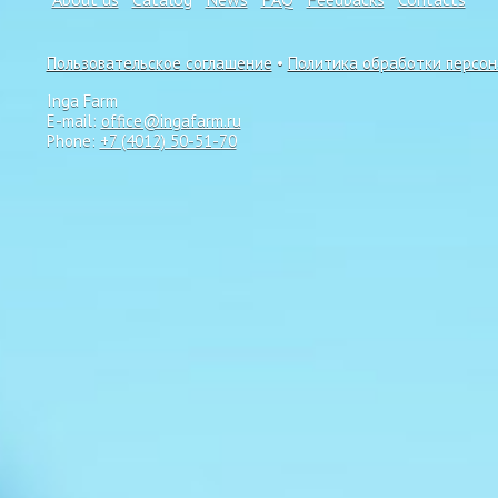
Пользовательское соглашение
•
Политика обработки персо
Inga Farm
E-mail:
office@ingafarm.ru
Phone:
+7 (4012) 50-51-70