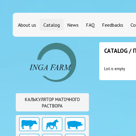
About us
Catalog
News
FAQ
Feedbacks
Co
CATALOG /
List is empty
КАЛЬКУЛЯТОР МАТОЧНОГО
РАСТВОРА