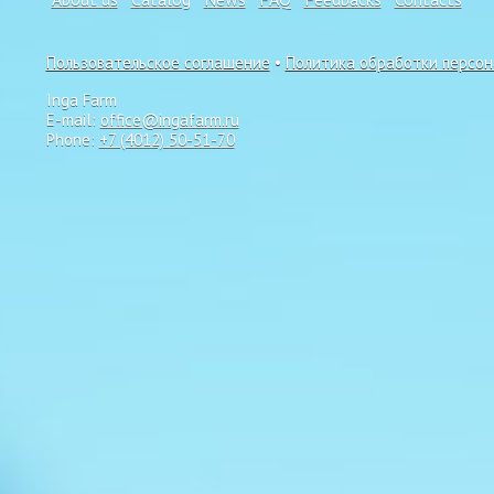
Пользовательское соглашение
•
Политика обработки персо
Inga Farm
E-mail:
office@ingafarm.ru
Phone:
+7 (4012) 50-51-70