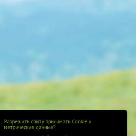
Разрешить сайту принимать Cookie и
метрические данные?