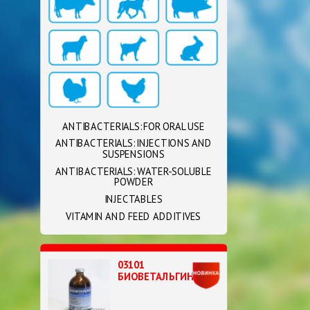
ANTIBACTERIALS: FOR ORAL USE
ANTIBACTERIALS: INJECTIONS AND
SUSPENSIONS
ANTIBACTERIALS: WATER-SOLUBLE
POWDER
INJECTABLES
VITAMIN AND FEED ADDITIVES
03101
БИОВЕТАЛЬГИН