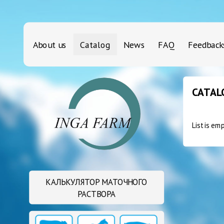
About us
Catalog
News
FAQ
Feedback
CATAL
List is em
КАЛЬКУЛЯТОР МАТОЧНОГО
РАСТВОРА