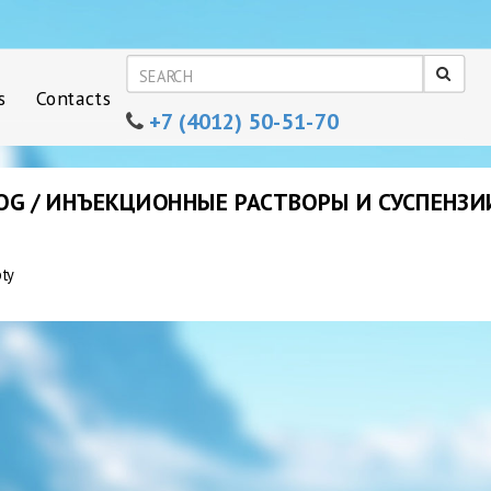
s
Contacts
+7 (4012) 50-51-70
OG / ИНЪЕКЦИОННЫЕ РАСТВОРЫ И СУСПЕНЗИ
pty