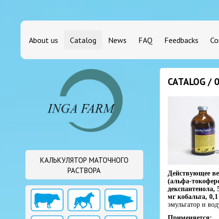
About us
Catalog
News
FAQ
Feedbacks
Co
CATALOG / 
КАЛЬКУЛЯТОР МАТОЧНОГО
РАСТВОРА
Действующее ве
(альфа-токоферо
декспантенола, 
мг кобальта, 0,1
эмульгатор и вод
Применяется: