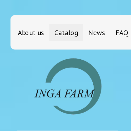
About us
Catalog
News
FAQ