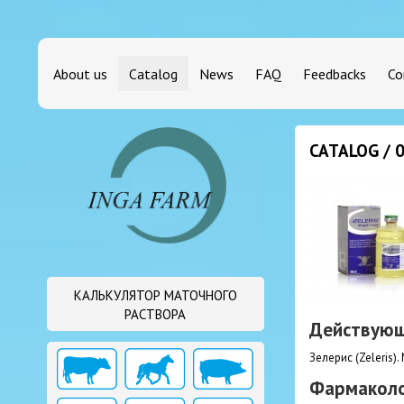
About us
Catalog
News
FAQ
Feedbacks
Co
CATALOG / 
КАЛЬКУЛЯТОР МАТОЧНОГО
РАСТВОРА
Действующ
Зелерис (Zeleris
Фармаколо