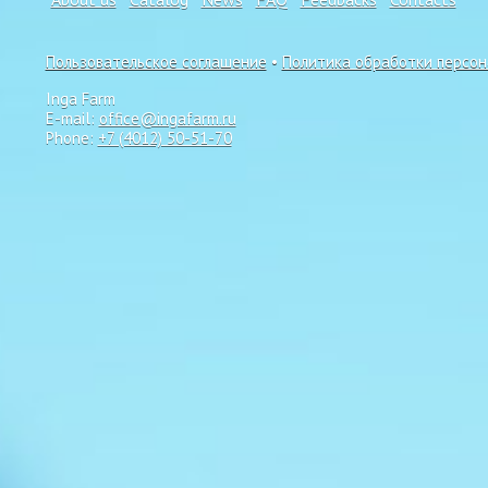
Пользовательское соглашение
•
Политика обработки персо
Inga Farm
E-mail:
office@ingafarm.ru
Phone:
+7 (4012) 50-51-70