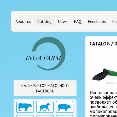
About us
Catalog
News
FAQ
Feedbacks
Co
CATALOG /
КАЛЬКУЛЯТОР МАТОЧНОГО
РАСТВОРА
Использовани
очень эффект
позволяет об
наибольшее к
молокопровод
формировани