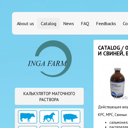
About us
Catalog
News
FAQ
Feedbacks
Co
CATALOG / 
И СВИНЕЙ,
КАЛЬКУЛЯТОР МАТОЧНОГО
РАСТВОРА
Действующее вещ
КРС, МРС, Свиньи:
сальмонел
пастерелл