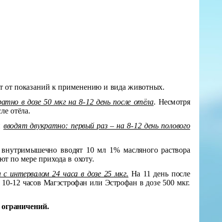
ят от показаний к применению и вида животных.
атно в дозе 50 мкг на 8-12 день после отёла
. Несмотря
ле отёла.
н
вводят двукратно: первый раз – на 8-12 день полового
 внутримышечно вводят 10 мл 1% масляного раствора
ют по мере прихода в охоту.
 с интервалом 24 часа в дозе 25 мкг.
На 11 день после
10-12 часов Магэстрофан или Эстрофан в дозе 500 мкг.
 ограничений.