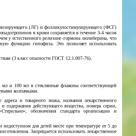
инизирующего (ЛГ) и фолликулостимулирующего (ФСГ)
онадотропинов в крови сохраняется в течение 3-4 часов
 чем у естественного релизинг-гормона люлиберина, что
опную функцию гипофиза. Это позволяет использовать
твам (3 класс опасности ГОСТ 12.1.007-76).
0 мл и 100 мл в стеклянные флаконы соответствующей
евыми колпачками.
 адреса и товарного знака, названия лекарственного
я и содержания действующего вещества, номера серии,
Стерильно», обозначения стандарта организации и
 недоступном для детей месте при температуре от 5 до
изготовления. Запрещается использовать лекарственное