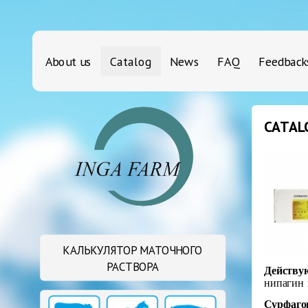
About us
Catalog
News
FAQ
Feedback
CATAL
КАЛЬКУЛЯТОР МАТОЧНОГО
РАСТВОРА
Действую
нипагин 
Сурфаго