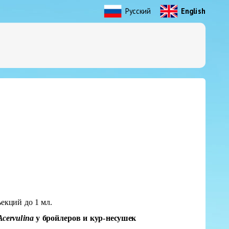
Русский
English
екций до 1 мл.
Acervulina
у бройлеров и кур-несушек