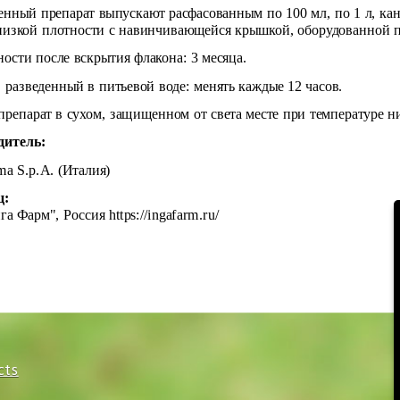
енный препарат выпускают расфасованным по 100 мл, по 1 л, кан
низкой плотности с навинчивающейся крышкой, оборудованной 
ности после вскрытия флакона: 3 месяца.
, разведенный в питьевой воде: менять каждые 12 часов.
препарат в сухом, защищенном от света месте при температуре ни
дитель:
ma S.p.A. (Италия)
ц:
га Фарм", Россия
https://ingafarm.ru/
cts