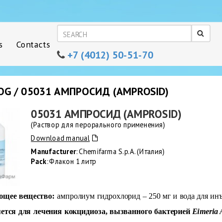
s
Contacts
+7 (4012) 50-51-70
OG / 05031 АМПРОСИД (AMPROSID)
05031 АМПРОСИД (AMPROSID)
(Раствор для перорального применения)
Download manual
Manufacturer
: Chemifarma S.p.A. (Италия)
Pack
: Флакон 1 литр
ющее вещество:
ампролиум гидрохлорид – 250 мг и вода для инъ
ется для лечения кокцидиоза, вызванного бактерией
Eimeria 