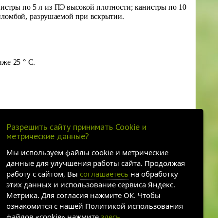
истры по 5 л из ПЭ высокой плотности; канистры по 10
пломбой, разрушаемой при вскрытии.
же 25 ° C.
Разрешить сайту принимать Cookie и
метрические данные?
Мы используем файлы cookie и метрические
данные для улучшения работы сайта. Продолжая
работу с сайтом, Вы
соглашаетесь
на обработку
этих данных и использование сервиса Яндекс.
Метрика. Для согласия нажмите ОК. Чтобы
ознакомится с нашей Политикой использования
файлов «cookie» нажмите
здесь