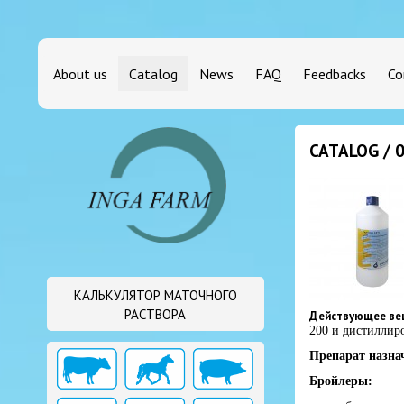
About us
Catalog
News
FAQ
Feedbacks
Co
CATALOG / 
КАЛЬКУЛЯТОР МАТОЧНОГО
РАСТВОРА
Действующее ве
200 и дистиллиро
Препарат назна
Бройлеры: