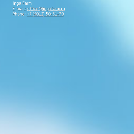
Inga Farm
E-mail:
office@ingafarm.ru
Phone:
+7 (4012) 50-51-70