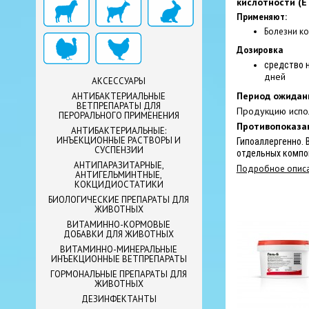
кислотности (Е
Применяют:
Болезни ко
Дозировка
средство 
дней
АКСЕССУАРЫ
Период ожидан
АНТИБАКТЕРИАЛЬНЫЕ
ВЕТПРЕПАРАТЫ ДЛЯ
Продукцию испо
ПЕРОРАЛЬНОГО ПРИМЕНЕНИЯ
Противопоказа
АНТИБАКТЕРИАЛЬНЫЕ:
ИНЪЕКЦИОННЫЕ РАСТВОРЫ И
Гипоаллергенно.
СУСПЕНЗИИ
отдельных компо
АНТИПАРАЗИТАРНЫЕ,
Подробное описа
АНТИГЕЛЬМИНТНЫЕ,
КОКЦИДИОСТАТИКИ
БИОЛОГИЧЕСКИЕ ПРЕПАРАТЫ ДЛЯ
ЖИВОТНЫХ
ВИТАМИННО-КОРМОВЫЕ
ДОБАВКИ ДЛЯ ЖИВОТНЫХ
ВИТАМИННО-МИНЕРАЛЬНЫЕ
ИНЪЕКЦИОННЫЕ ВЕТПРЕПАРАТЫ
ГОРМОНАЛЬНЫЕ ПРЕПАРАТЫ ДЛЯ
ЖИВОТНЫХ
ДЕЗИНФЕКТАНТЫ