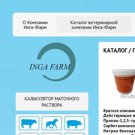
О Компании
Каталог ветеринарной
Инга-Фарм
компании Инга-Фарм
КАТАЛОГ /
КАЛЬКУЛЯТОР МАТОЧНОГО
РАСТВОРА
Краткое описани
Действующие ве
Пропан-1,2,3-тр
Сорбитанмоноол
Натрия бензоат