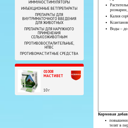
ИММУНОСТИМУЛЯТОРЫ
Раститель
ИНЪЕКЦИОННЫЕ ВЕТПРЕПАРАТЫ
розмарин,
ПРЕПАРАТЫ ДЛЯ
Калия сорб
ВНУТРИМАТОЧНОГО ВВЕДЕНИЯ
Ксантанов
ДЛЯ ЖИВОТНЫХ
Воды – до
ПРЕПАРАТЫ ДЛЯ НАРУЖНОГО
ПРИМЕНЕНИЯ
СЕЛЬХОЗЖИВОТНЫМ
ПРОТИВОВОСПАЛИТЕЛЬНЫЕ,
НПВС
ПРОТИВОМАСТИТНЫЕ СРЕДСТВА
01008
МАСТИВЕТ
10 г
Кормовая добав
повышения
телят в пе