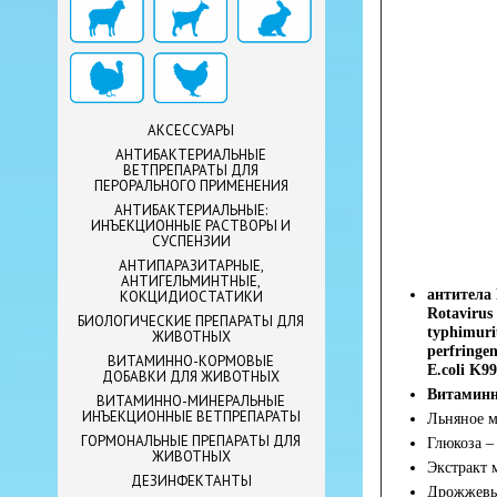
АКСЕССУАРЫ
АНТИБАКТЕРИАЛЬНЫЕ
ВЕТПРЕПАРАТЫ ДЛЯ
ПЕРОРАЛЬНОГО ПРИМЕНЕНИЯ
АНТИБАКТЕРИАЛЬНЫЕ:
ИНЪЕКЦИОННЫЕ РАСТВОРЫ И
СУСПЕНЗИИ
АНТИПАРАЗИТАРНЫЕ,
АНТИГЕЛЬМИНТНЫЕ,
антитела 
КОКЦИДИОСТАТИКИ
Rotavirus
БИОЛОГИЧЕСКИЕ ПРЕПАРАТЫ ДЛЯ
typhimuri
ЖИВОТНЫХ
perfringen
ВИТАМИННО-КОРМОВЫЕ
E.coli K99
ДОБАВКИ ДЛЯ ЖИВОТНЫХ
Витаминн
ВИТАМИННО-МИНЕРАЛЬНЫЕ
ИНЪЕКЦИОННЫЕ ВЕТПРЕПАРАТЫ
Льняное м
ГОРМОНАЛЬНЫЕ ПРЕПАРАТЫ ДЛЯ
Глюкоза –
ЖИВОТНЫХ
Экстракт 
ДЕЗИНФЕКТАНТЫ
Дрожжевые