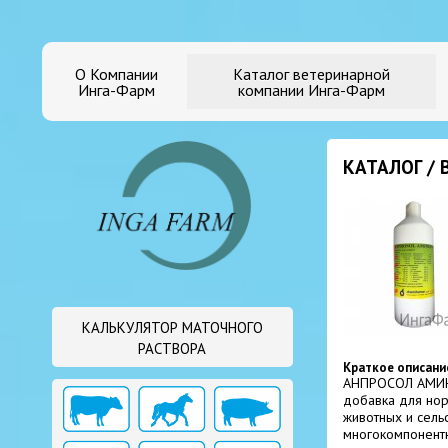
О Компании
Каталог ветеринарной
Инга-Фарм
компании Инга-Фарм
КАТАЛОГ /
КАЛЬКУЛЯТОР МАТОЧНОГО
РАСТВОРА
Краткое описани
АНПРОСОЛ АМИН
добавка для нор
животных и сель
многокомпонент