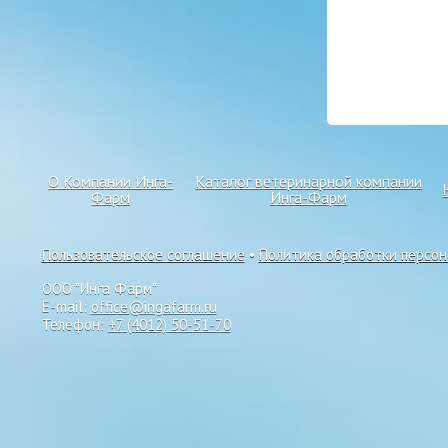
О Компании Инга-
Каталог ветеринарной компании
Фарм
Инга-Фарм
Пользовательское соглашение
•
Политика обработки персо
ООО "Инга Фарм"
E-mail:
office@ingafarm.ru
Телефон:
+7 (4012) 50-51-70