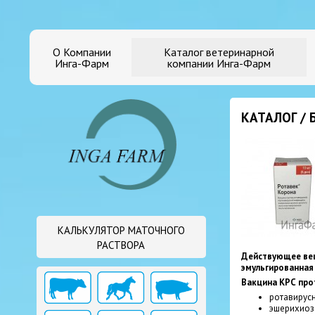
О Компании
Каталог ветеринарной
Инга-Фарм
компании Инга-Фарм
КАТАЛОГ /
КАЛЬКУЛЯТОР МАТОЧНОГО
РАСТВОРА
Действующее вещ
эмульгированная
Вакцина КРС про
ротавирус
эшерихиоза