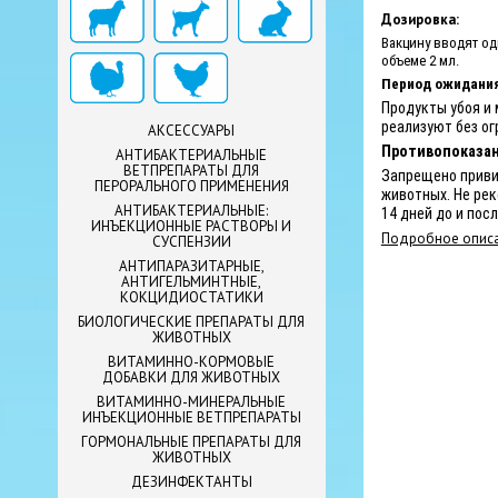
Дозировка:
Вакцину вводят о
объеме 2 мл.
Период ожидания
Продукты убоя и
реализуют
без о
АКСЕССУАРЫ
Противопоказан
АНТИБАКТЕРИАЛЬНЫЕ
ВЕТПРЕПАРАТЫ ДЛЯ
Запрещено приви
ПЕРОРАЛЬНОГО ПРИМЕНЕНИЯ
животных. Не рек
АНТИБАКТЕРИАЛЬНЫЕ:
14 дней до и пос
ИНЪЕКЦИОННЫЕ РАСТВОРЫ И
Подробное описа
СУСПЕНЗИИ
АНТИПАРАЗИТАРНЫЕ,
АНТИГЕЛЬМИНТНЫЕ,
КОКЦИДИОСТАТИКИ
БИОЛОГИЧЕСКИЕ ПРЕПАРАТЫ ДЛЯ
ЖИВОТНЫХ
ВИТАМИННО-КОРМОВЫЕ
ДОБАВКИ ДЛЯ ЖИВОТНЫХ
ВИТАМИННО-МИНЕРАЛЬНЫЕ
ИНЪЕКЦИОННЫЕ ВЕТПРЕПАРАТЫ
ГОРМОНАЛЬНЫЕ ПРЕПАРАТЫ ДЛЯ
ЖИВОТНЫХ
ДЕЗИНФЕКТАНТЫ