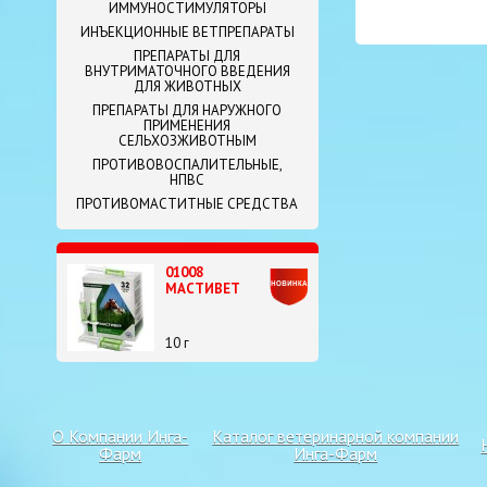
ИММУНОСТИМУЛЯТОРЫ
ИНЪЕКЦИОННЫЕ ВЕТПРЕПАРАТЫ
ПРЕПАРАТЫ ДЛЯ
ВНУТРИМАТОЧНОГО ВВЕДЕНИЯ
ДЛЯ ЖИВОТНЫХ
ПРЕПАРАТЫ ДЛЯ НАРУЖНОГО
ПРИМЕНЕНИЯ
СЕЛЬХОЗЖИВОТНЫМ
ПРОТИВОВОСПАЛИТЕЛЬНЫЕ,
НПВС
ПРОТИВОМАСТИТНЫЕ СРЕДСТВА
01008
МАСТИВЕТ
10 г
О Компании Инга-
Каталог ветеринарной компании
Фарм
Инга-Фарм