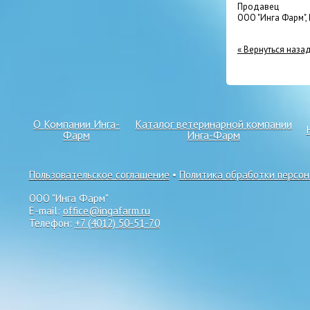
Продавец
ООО "Инга Фарм",
« Вернуться наза
О Компании Инга-
Каталог ветеринарной компании
Фарм
Инга-Фарм
Пользовательское соглашение
•
Политика обработки персо
ООО "Инга Фарм"
E-mail:
office@ingafarm.ru
Телефон:
+7 (4012) 50-51-70