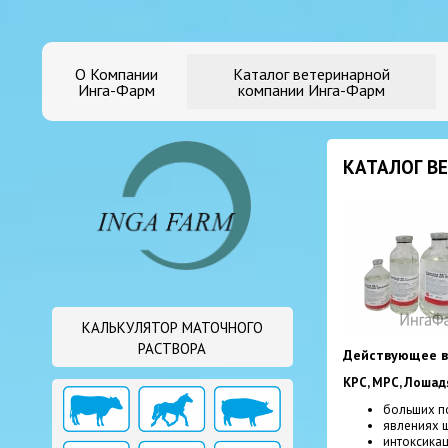
О Компании
Каталог ветеринарной
Инга-Фарм
компании Инга-Фарм
КАТАЛОГ В
КАЛЬКУЛЯТОР МАТОЧНОГО
РАСТВОРА
Действующее в
КРС, МРС, Лошадя
больших по
явлениях 
интоксикац