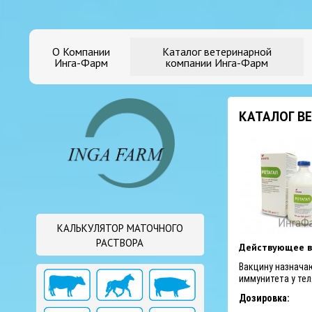
О Компании
Каталог ветеринарной
Инга-Фарм
компании Инга-Фарм
КАТАЛОГ В
КАЛЬКУЛЯТОР МАТОЧНОГО
РАСТВОРА
Действующее в
Вакцину назнача
иммунитета у
тел
Дозировка: