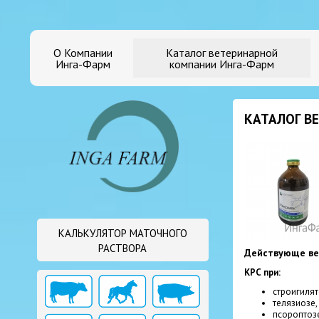
О Компании
Каталог ветеринарной
Инга-Фарм
компании Инга-Фарм
КАТАЛОГ В
КАЛЬКУЛЯТОР МАТОЧНОГО
РАСТВОРА
Действующе ве
КРС при:
строигилят
телязиозе,
псороптозе