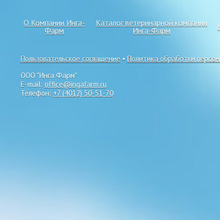
О Компании Инга-
Каталог ветеринарной компании
Фарм
Инга-Фарм
Пользовательское соглашение
•
Политика обработки персо
ООО "Инга Фарм"
E-mail:
office@ingafarm.ru
Телефон:
+7 (4012) 50-51-70