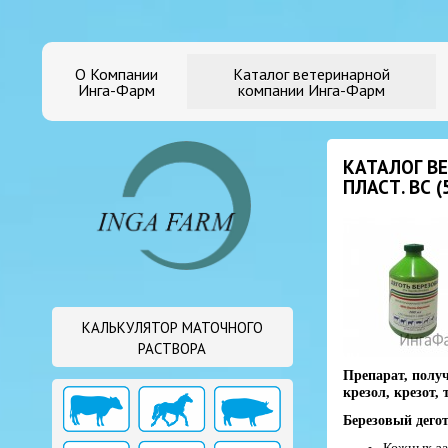
О Компании
Каталог ветеринарной
Инга-Фарм
компании Инга-Фарм
КАТАЛОГ В
ПЛАСТ. ВС 
КАЛЬКУЛЯТОР МАТОЧНОГО
РАСТВОРА
Препарат, получ
крезол, крезот,
Березовый дегот