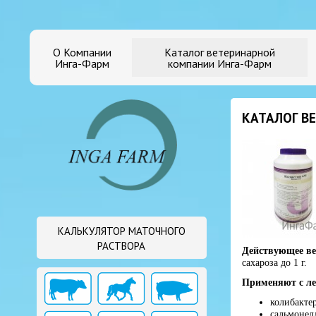
О Компании
Каталог ветеринарной
Инга-Фарм
компании Инга-Фарм
КАТАЛОГ В
КАЛЬКУЛЯТОР МАТОЧНОГО
РАСТВОРА
Действующее ве
сахароза до 1 г.
Применяют с ле
колибакте
сальмонел