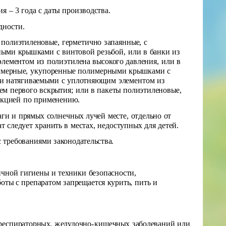
 – 3 года с даты производства.
дности.
полиэтиленовые, герметично запаянные, с
ыми крышками с винтовой резьбой, или в банки из
ементом из полиэтилена высокого давления, или в
олимерные, укупоренные полимерными крышками с
ми натягиваемыми с уплотняющим элементом из
ем первого вскрытия; или в пакеты полиэтиленовые,
рукцией по применению.
ги и прямых солнечных лучей месте, отдельно от
т следует хранить в местах, недоступных для детей.
 требованиями законодательства.
ичной гигиены и техники безопасности,
оты с препаратом запрещается курить, пить и
, респираторных, желудочно-кишечных заболеваний или