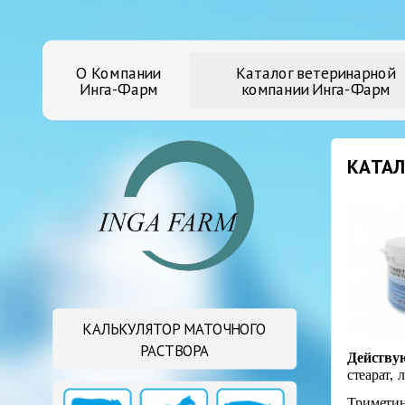
О Компании
Каталог ветеринарной
Инга-Фарм
компании Инга-Фарм
КАТАЛ
КАЛЬКУЛЯТОР МАТОЧНОГО
РАСТВОРА
Действую
стеарат,
Триметин