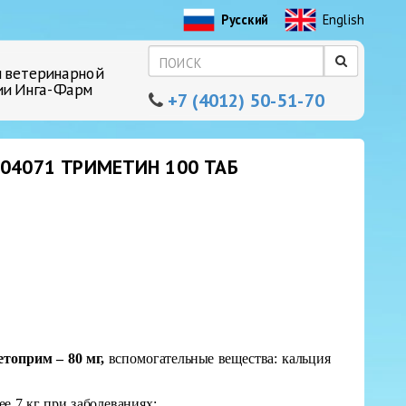
Русский
English
 ветеринарной
ии Инга-Фарм
+7 (4012) 50-51-70
04071 ТРИМЕТИН 100 ТАБ
етоприм – 80 мг,
вспомогательные вещества: кальция
е 7 кг при заболеваниях: