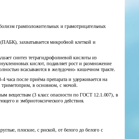
болизм грамположительных и грамотрицательных
(ПАБК), захватывается микробной клеткой и
ушает синтез тетрагидрофолиевой кислоты из
нуклеиновых кислот, подавляет рост и размножение
олностью всасываются в желудочно- кишечном тракте.
-4 часа после приёма препарата и удерживается на
и триметоприм, в основном, с мочой.
ным веществам (3 класс опасности по ГОСТ 12.1.007), в
ующего и эмбриотоксического действия.
глые, плоские, с риской, от белого до белого с