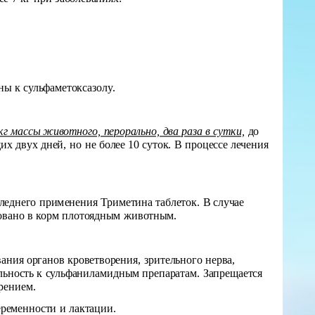
ны к сульфаметоксазолу.
 кг массы животного, перорально, два раза в сутки,
до
х двух дней, но не более 10 суток. В процессе лечения
следнего применения Триметина таблеток. В случае
зовано в корм плотоядным животным.
ания органов кроветворения, зрительного нерва,
льность к сульфаниламидным препаратам. Запрещается
рением.
ременности и лактации.