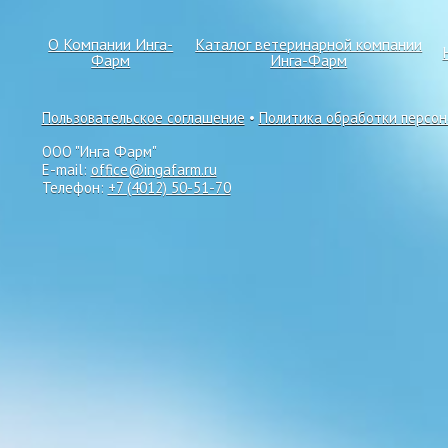
О Компании Инга-
Каталог ветеринарной компании
Фарм
Инга-Фарм
Пользовательское соглашение
•
Политика обработки персо
ООО "Инга Фарм"
E-mail:
office@ingafarm.ru
Телефон:
+7 (4012) 50-51-70