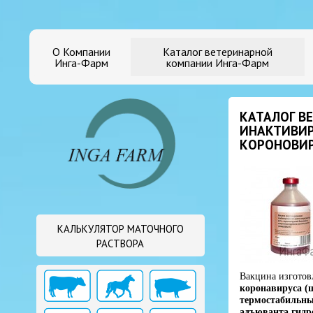
О Компании
Каталог ветеринарной
Инга-Фарм
компании Инга-Фарм
КАТАЛОГ В
ИНАКТИВИР
КОРОНОВИР
КАЛЬКУЛЯТОР МАТОЧНОГО
РАСТВОРА
Вакцина изготов
коронавируса (
термостабильны
адъюванта гидр