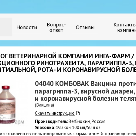
Вопрос-
Контакты
Новости
Отзывы
ответ
компан
ОГ ВЕТЕРИНАРНОЙ КОМПАНИИ ИНГА-ФАРМ /
ЦИОННОГО РИНОТРАХЕИТА, ПАРАГРИППА-3, 
ТИАЛЬНОЙ, РОТА- И КОРОНАВИРУСНОЙ БОЛ
04040 КОМБОВАК Вакцина проти
парагриппа-3, вирусной диареи,
и коронавирусной болезни теля
(Вакцина)
Скачать инструкцию
Производитель
: ВетБиохим, Россия
Упаковка
: Флакон 100 мл/50 доз
изготовлена из инактивированных формалином 6 производственн