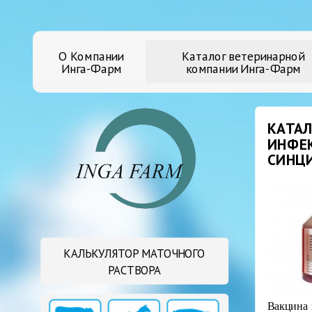
О Компании
Каталог ветеринарной
Инга-Фарм
компании Инга-Фарм
КАТАЛ
ИНФЕК
СИНЦИ
КАЛЬКУЛЯТОР МАТОЧНОГО
РАСТВОРА
В
акц
ина 