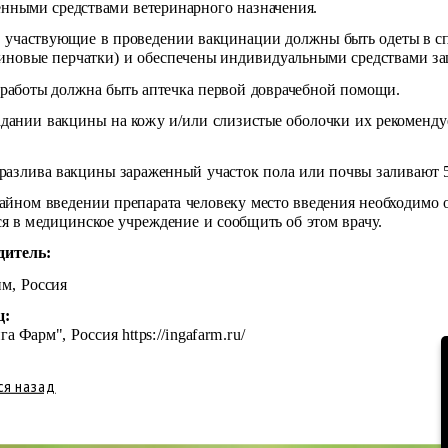
енными средствами ветеринарного назначения.
, участвующие в проведении вакцинации должны быть одеты в сп
зиновые перчатки) и обеспечены индивидуальными средствами за
 работы должна быть аптечка первой доврачебной помощи.
дании вакцины на кожу и/или слизистые оболочки их рекоменд
 разлива вакцины зараженный участок пола или почвы заливают 
айном введении препарата человеку место введения необходимо 
ся в медицинское учреждение и сообщить об этом врачу.
дитель:
м, Россия
ц:
га Фарм", Россия
https://ingafarm.ru/
ся назад