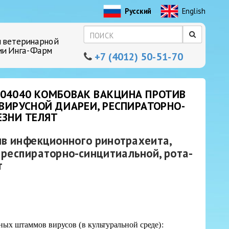
Русский
English
 ветеринарной
ии Инга-Фарм
+7 (4012) 50-51-70
 04040 КОМБОВАК ВАКЦИНА ПРОТИВ
ВИРУСНОЙ ДИАРЕИ, РЕСПИРАТОРНО-
ЕЗНИ ТЕЛЯТ
в инфекционного ринотрахеита,
 респираторно-синцитиальной, рота-
т
ых штаммов вирусов (в культуральной среде):