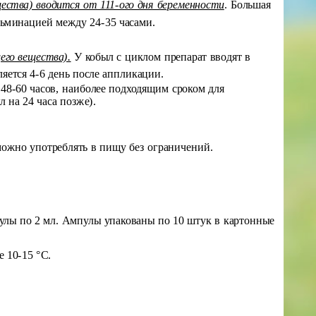
щества) вводится от 111-ого дня беременности
. Большая
льминацией между 24-35 часами.
его вещества).
У кобыл с циклом препарат вводят в
ляется 4-6 день после аппликации.
 48-60 часов, наиболее подходящим сроком для
л на 24 часа позже).
можно употреблять в пищу без ограничений.
улы по 2 мл. Ампулы упакованы по 10 штук в картонные
 10-15 °С.