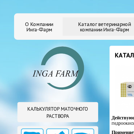
О Компании
Каталог ветеринарной
Инга-Фарм
компании Инга-Фарм
КАТАЛ
КАЛЬКУЛЯТОР МАТОЧНОГО
РАСТВОРА
Действующ
гидроокись
Применяет