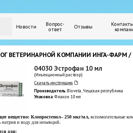
Вопрос-
Контакты
Новости
Отзывы
ответ
компан
ОГ ВЕТЕРИНАРНОЙ КОМПАНИИ ИНГА-ФАРМ / 
04030 Эстрофан 10 мл
(Инъекционный раствор)
Скачать инструкцию
Производитель
: Bioveta, Чешская республика
Упаковка
: Флакон 10 мл
ее вещество: Клопростенол– 250 мкг/мл,
вспомогательные ком
 натрия и воду для инъекций.
ся для: