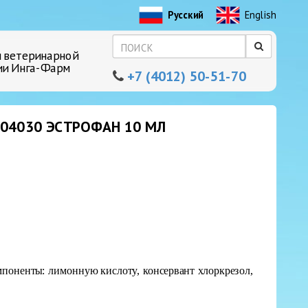
Русский
English
 ветеринарной
ии Инга-Фарм
+7 (4012) 50-51-70
04030 ЭСТРОФАН 10 МЛ
поненты: лимонную кислоту, консервант хлоркрезол,