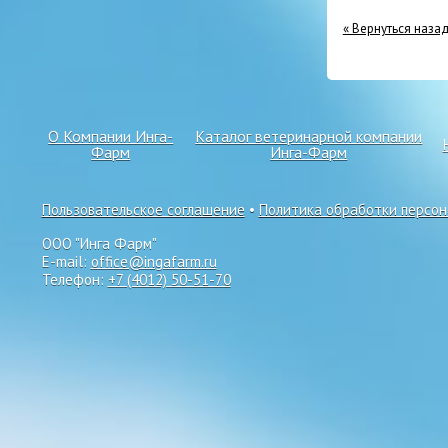
« Вернуться наза
О Компании Инга-
Каталог ветеринарной компании
Фарм
Инга-Фарм
Пользовательское соглашение
•
Политика обработки персо
ООО "Инга Фарм"
E-mail:
office@ingafarm.ru
Телефон:
+7 (4012) 50-51-70